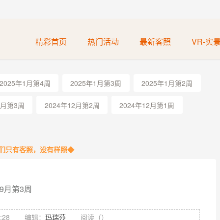
精彩首页
热门活动
最新客照
VR-实
2025年1月第4周
2025年1月第3周
2025年1月第2周
2月第3周
2024年12月第2周
2024年12月第1周
们只有客照，没有样照◆
9月第3周
:28
编辑：
玛瑞莎
阅读（
）