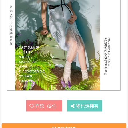
喜欢（24）
我也想拥有