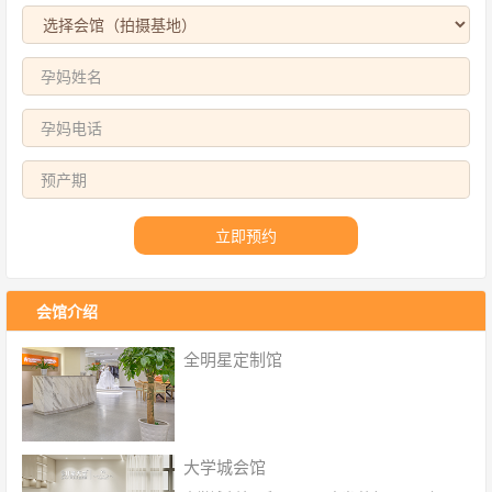
立即预约
会馆介绍
全明星定制馆
大学城会馆