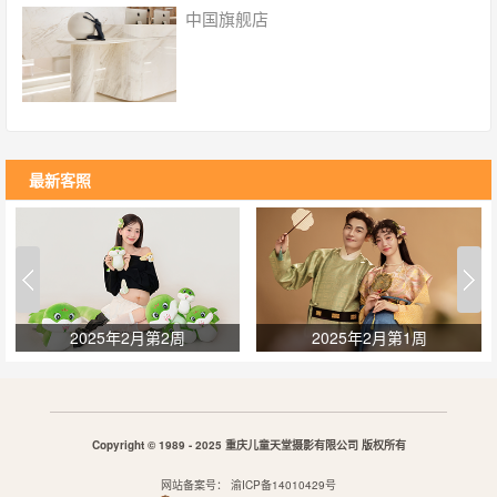
中国旗舰店
毒；
最新客照
2025年2月第2周
2025年2月第1周
Copyright © 1989 - 2025 重庆儿童天堂摄影有限公司 版权所有
网站备案号：
渝ICP备14010429号