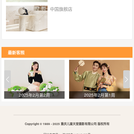
超过100个场景 ，300套服装选择，紫外线无菌消
中国旗舰店
毒；
最新客照
2025年2月第2周
2025年2月第1周
Copyright © 1989 - 2025 重庆儿童天堂摄影有限公司 版权所有