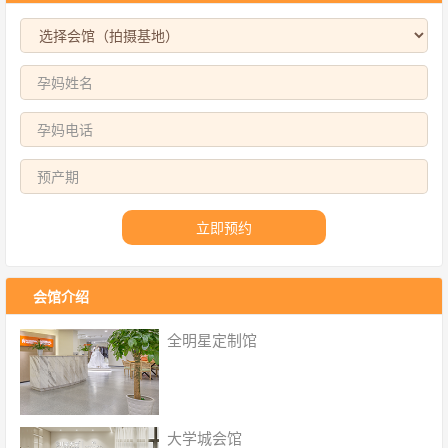
立即预约
会馆介绍
全明星定制馆
大学城会馆