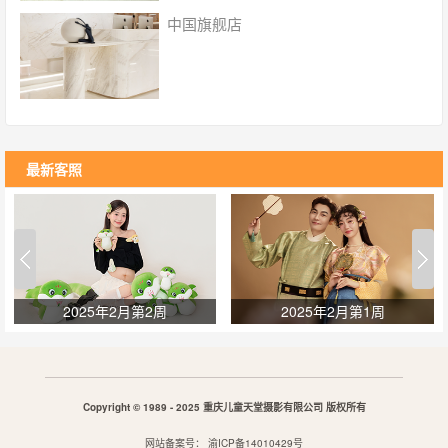
超过100个场景 ，300套服装选择，紫外线无菌消
中国旗舰店
毒；
最新客照
2025年2月第2周
2025年2月第1周
Copyright © 1989 - 2025 重庆儿童天堂摄影有限公司 版权所有
网站备案号：
渝ICP备14010429号