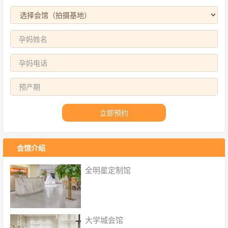
立即预约
会馆介绍
全明星定制馆
大学城会馆