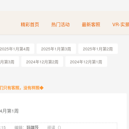
精彩首页
热门活动
最新客照
VR-实
2025年1月第4周
2025年1月第3周
2025年1月第2周
2月第3周
2024年12月第2周
2024年12月第1周
们只有客照，没有样照◆
4月第1周
:15
编辑：
玛瑞莎
阅读（
）