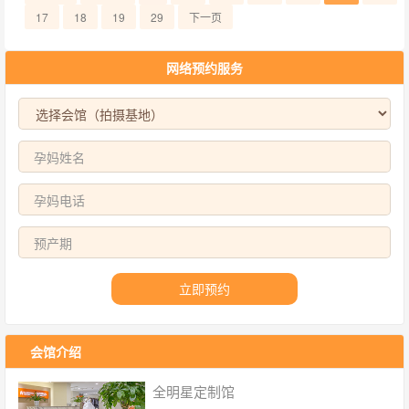
17
18
19
29
下一页
网络预约服务
立即预约
会馆介绍
全明星定制馆